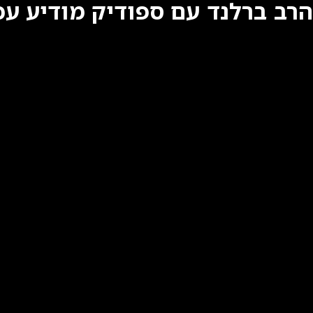
הרב ברלנד עם ספודיק מודיע ע