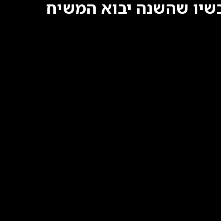
כשיו שהשנה יבוא המשיח