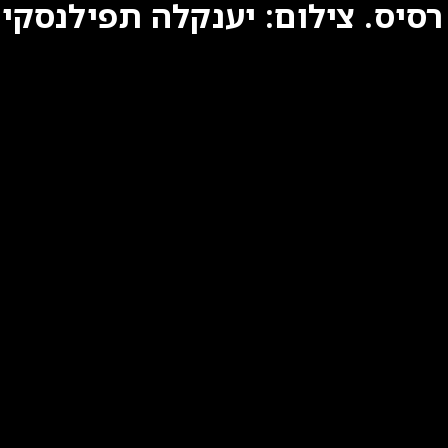
סיס. צילום: יענקלה תפילנסקי