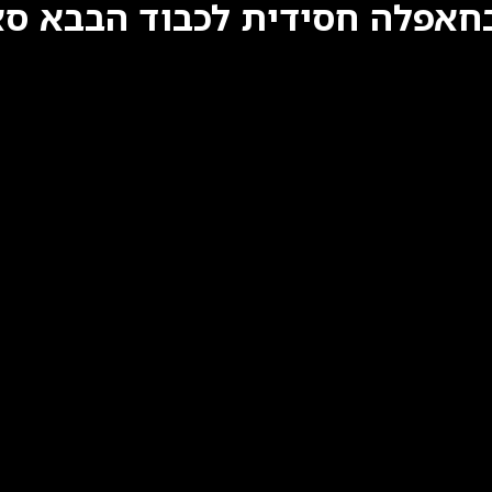
בחאפלה חסידית לכבוד הבבא סא