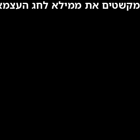
מקשטים את ממילא לחג העצמא