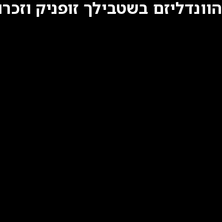
הוונדליזם בשטבילך זופניק וזכר