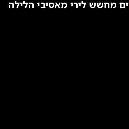
 שטרסלר ערך את ליל הסדר בשעה 14:00 בצהרים מחשש לירי מאסיבי הלילה