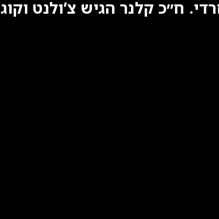
די. ח״כ קלנר הגיש צ’ולנט וקוג