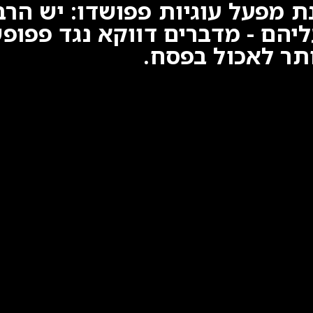
 מפעל עוגיות פפושדו: יש הרב
ם - מדברים דווקא נגד פפופשד
תר לאכול בפסח.